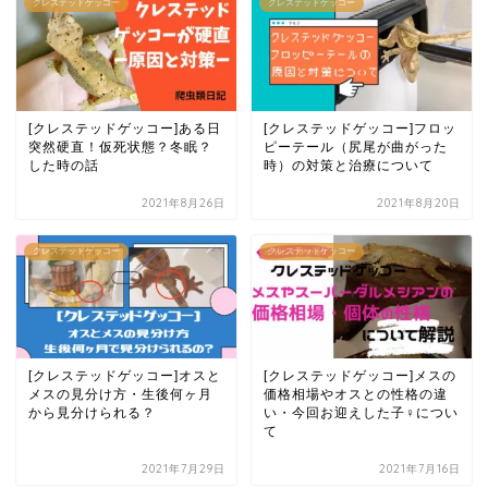
クレステッドゲッコー
クレステッドゲッコー
[クレステッドゲッコー]ある日
[クレステッドゲッコー]フロッ
突然硬直！仮死状態？冬眠？
ピーテール（尻尾が曲がった
した時の話
時）の対策と治療について
2021年8月26日
2021年8月20日
クレステッドゲッコー
クレステッドゲッコー
[クレステッドゲッコー]オスと
[クレステッドゲッコー]メスの
メスの見分け方・生後何ヶ月
価格相場やオスとの性格の違
から見分けられる？
い・今回お迎えした子♀につい
て
2021年7月29日
2021年7月16日