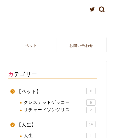
ペット
お問い合わせ
カテゴリー
【ペット】
11
クレステッドゲッコー
9
リチャードソンジリス
2
【人生】
14
人生
1