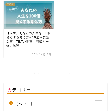
TikTok
【人生】あなたの人生を100倍
良くする考え方～10選～英語
名言～TikTok動画 翻訳と一
緒に解説～
2024年4月12日
カテゴリー
11
【ペット】