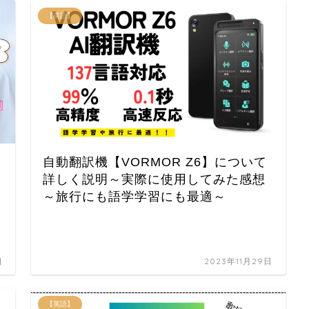
【英語】
自動翻訳機【VORMOR Z6】について
詳しく説明～実際に使用してみた感想
～旅行にも語学学習にも最適～
日
2023年11月29日
【英語】