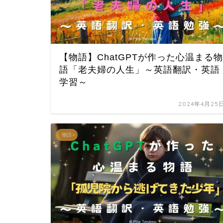
【物語】ChatGPTが作った心温まる物
語「老夫婦の人生」～英語翻訳・英語
学習～
2024年4月25
物語