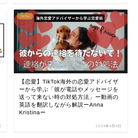
TikTok
【恋愛】TikTok海外の恋愛アドバイザ
ーから学ぶ「彼が電話やメッセージを
送って来ない時の対処方法」ー動画の
英語を翻訳しながら解説ーAnna
Kristinaー
日
2024年4月4日