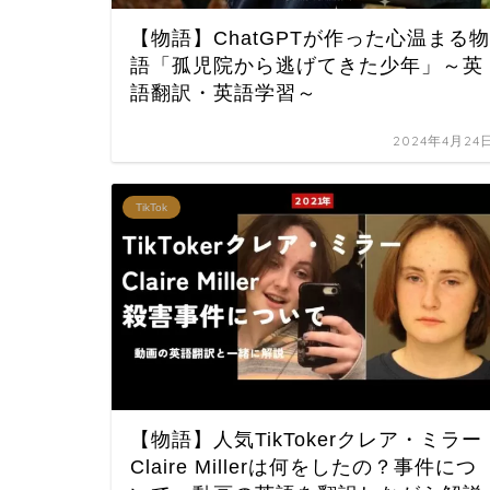
【物語】ChatGPTが作った心温まる物
語「孤児院から逃げてきた少年」～英
語翻訳・英語学習～
2024年4月24
TikTok
【物語】人気TikTokerクレア・ミラー
Claire Millerは何をしたの？事件につ