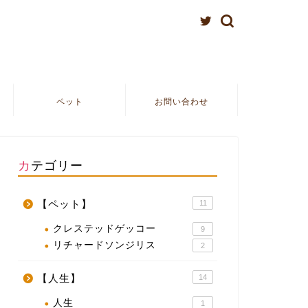
ペット
お問い合わせ
カテゴリー
【ペット】
11
クレステッドゲッコー
9
リチャードソンジリス
2
【人生】
14
人生
1