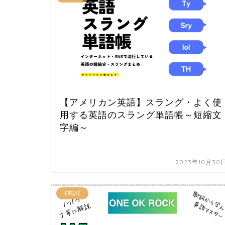
【アメリカン英語】スラング・よく使
用する英語のスラング単語帳～短縮文
字編～
2023年10月30
【英語】