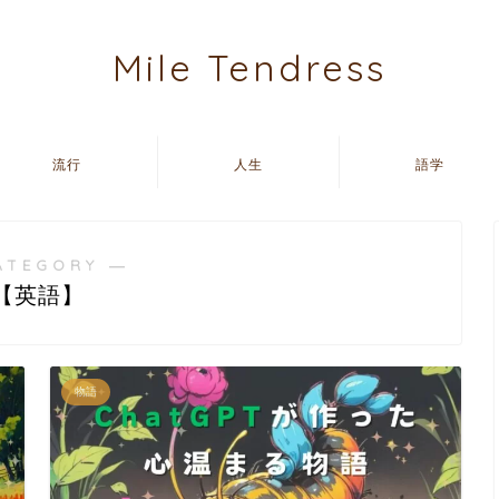
Mile Tendress
流行
人生
語学
ATEGORY ―
【英語】
物語