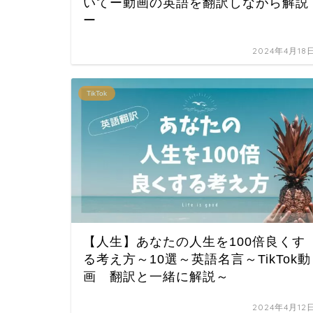
いてー動画の英語を翻訳しながら解説
ー
2024年4月18
TikTok
【人生】あなたの人生を100倍良くす
る考え方～10選～英語名言～TikTok動
画 翻訳と一緒に解説～
2024年4月12