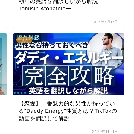
動画の英語を翻訳しながら解説ー
Tomisin Atobateleー
日
2024年4月17日
TikTok
【恋愛】一番魅力的な男性が持ってい
る”Daddy Energy”性質とは？TikTokの
動画を翻訳して解説
日
2024年4月11日