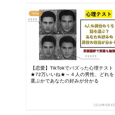
TikTok
【恋愛】TikTokでバズった心理テスト
★72万いいね★～４人の男性、どれを
選ぶかであなたの好みが分かる
2024年4月9