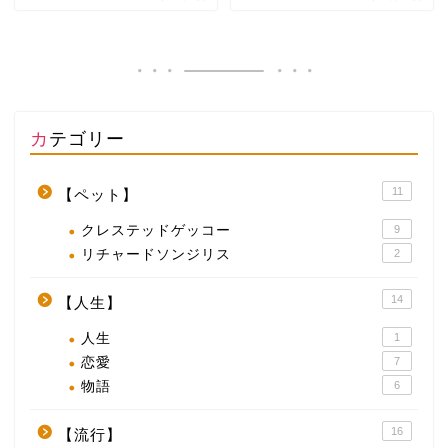
カテゴリー
11
【ペット】
クレステッドゲッコー
9
リチャードソンジリス
2
14
【人生】
人生
1
恋愛
7
物語
6
16
【流行】