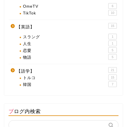
OmeTV
6
TikTok
10
15
【英語】
スラング
1
人生
1
恋愛
5
物語
5
21
【語学】
トルコ
15
韓国
7
ブログ内検索