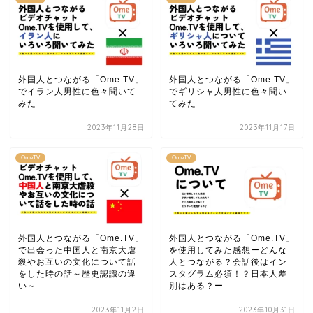
外国人とつながる「Ome.TV」
外国人とつながる「Ome.TV」
でイラン人男性に色々聞いて
でギリシャ人男性に色々聞い
みた
てみた
2023年11月28日
2023年11月17日
OmeTV
OmeTV
外国人とつながる「Ome.TV」
外国人とつながる「Ome.TV」
で出会った中国人と南京大虐
を使用してみた感想ーどんな
殺やお互いの文化について話
人とつながる？会話後はイン
をした時の話～歴史認識の違
スタグラム必須！？日本人差
い～
別はある？ー
2023年11月2日
2023年10月31日