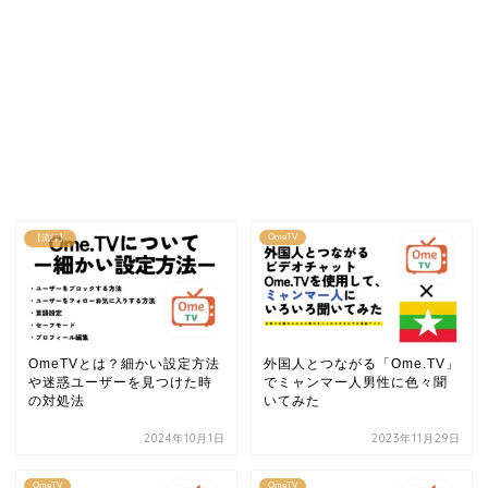
OmeTV
【流行】
OmeTVとは？細かい設定方法
外国人とつながる「Ome.TV」
や迷惑ユーザーを見つけた時
でミャンマー人男性に色々聞
の対処法
いてみた
2024年10月1日
2023年11月29日
OmeTV
OmeTV