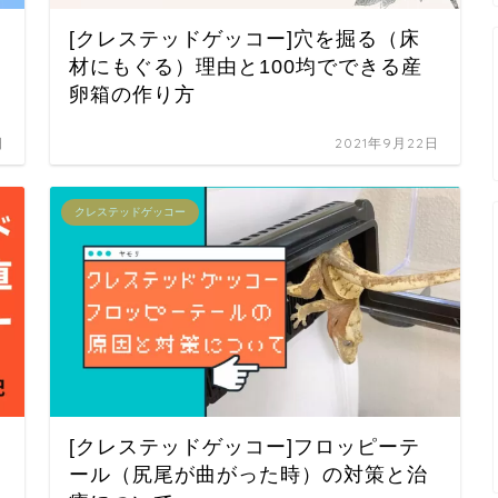
[クレステッドゲッコー]穴を掘る（床
材にもぐる）理由と100均でできる産
卵箱の作り方
日
2021年9月22日
クレステッドゲッコー
[クレステッドゲッコー]フロッピーテ
ール（尻尾が曲がった時）の対策と治