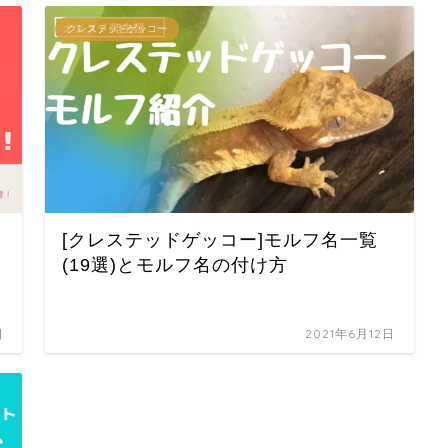
クレステッドゲッコー
[クレステッドゲッコー]モルフ名一覧
好
(19選)とモルフ名の付け方
日
2021年6月12日