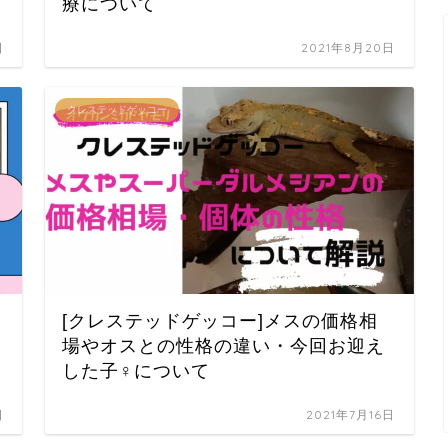
療について
日
2021年8月20日
クレステッドゲッコー
[クレステッドゲッコー]メスの価格相
場やオスとの性格の違い・今回お迎え
した子♀について
日
2021年7月16日