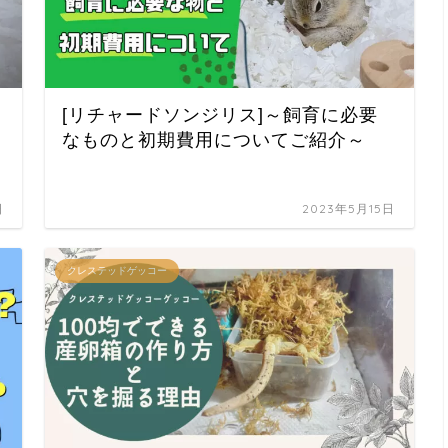
[リチャードソンジリス]～飼育に必要
なものと初期費用についてご紹介～
日
2023年5月15日
クレステッドゲッコー