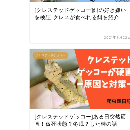
[クレステッドゲッコー]餌の好き嫌い
を検証-クレスが食べれる餌を紹介
2021年9月22
クレステッドゲッコー
[クレステッドゲッコー]ある日突然硬
直！仮死状態？冬眠？した時の話