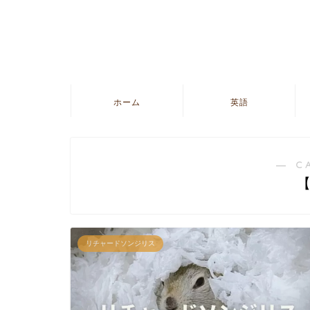
ホーム
英語
― C
リチャードソンジリス