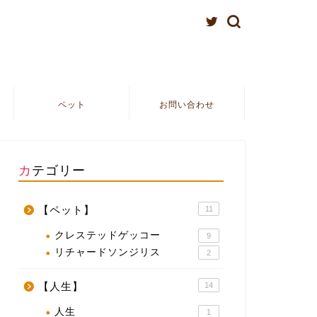
ペット
お問い合わせ
カテゴリー
【ペット】
11
クレステッドゲッコー
9
リチャードソンジリス
2
【人生】
14
人生
1