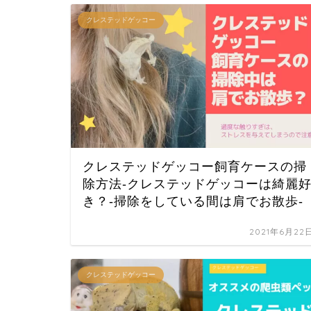
クレステッドゲッコー
クレステッドゲッコー飼育ケースの掃
除方法-クレステッドゲッコーは綺麗
き？-掃除をしている間は肩でお散歩-
2021年6月22
クレステッドゲッコー