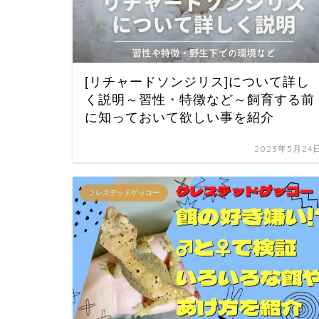
[リチャードソンジリス]について詳し
く説明～習性・特徴など～飼育する前
に知っておいて欲しい事を紹介
2023年5月24
クレステッドゲッコー