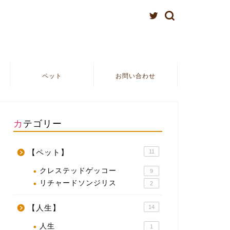
ペット
お問い合わせ
カテゴリー
【ペット】
11
クレステッドゲッコー
9
リチャードソンジリス
2
【人生】
14
人生
1