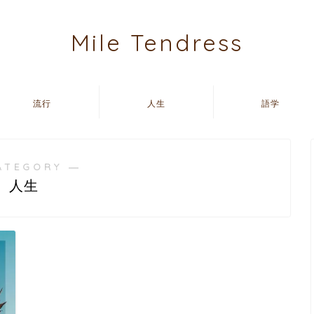
Mile Tendress
流行
人生
語学
ATEGORY ―
人生