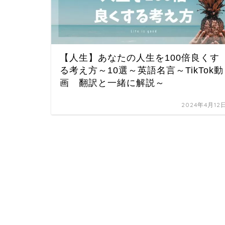
【人生】あなたの人生を100倍良くす
る考え方～10選～英語名言～TikTok動
画 翻訳と一緒に解説～
2024年4月12