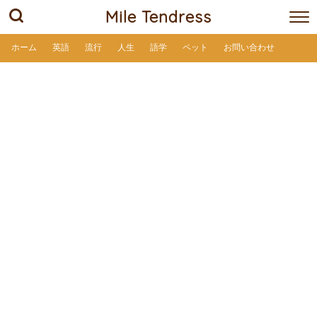
Mile Tendress
ホーム
英語
流行
人生
語学
ペット
お問い合わせ