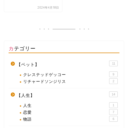
2024年4月18日
カテゴリー
11
【ペット】
クレステッドゲッコー
9
リチャードソンジリス
2
14
【人生】
人生
1
恋愛
7
物語
6