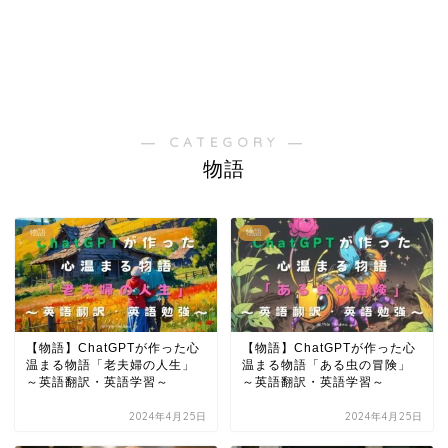
― CATEGORY ―
物語
物語
物語
【物語】ChatGPTが作った心
【物語】ChatGPTが作った心
温まる物語「老夫婦の人生」
温まる物語「ある虫の冒険」
～英語翻訳・英語学習～
～英語翻訳・英語学習～
2024年4月25日
2024年4月25日