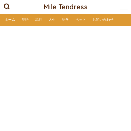
Mile Tendress
ホーム
英語
流行
人生
語学
ペット
お問い合わせ