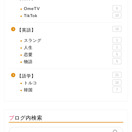
OmeTV
6
TikTok
10
15
【英語】
スラング
1
人生
1
恋愛
5
物語
5
21
【語学】
トルコ
15
韓国
7
ブログ内検索