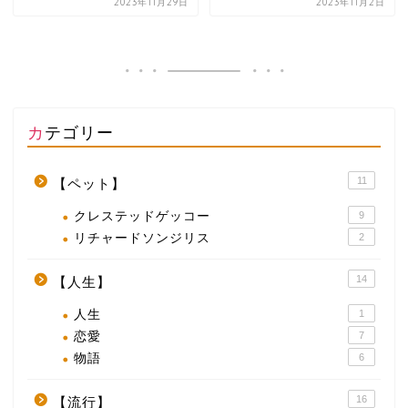
2023年11月29日
2023年11月2日
カテゴリー
11
【ペット】
クレステッドゲッコー
9
リチャードソンジリス
2
14
【人生】
人生
1
恋愛
7
物語
6
16
【流行】