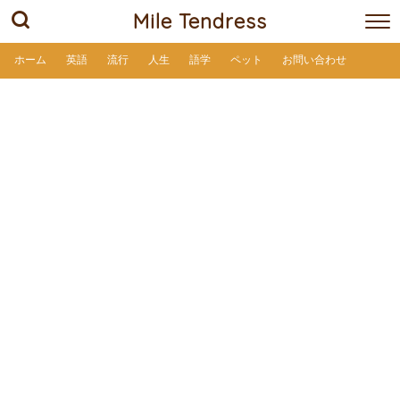
Mile Tendress
ホーム
英語
流行
人生
語学
ペット
お問い合わせ