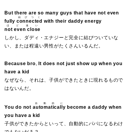
But there are so many guys that have not even
結びつく
fully
connected
with their daddy energy
ほど遠い
not even close
しかし、ダディ・エナジーと完全に結びついていな
い、または程遠い男性がたくさんいるんだ。
Because bro
,
It does not just show up when you
have a kid
なぜなら、それは、子供ができたときに現れるもので
はないんだ。
自動的に
You do not
automatically
become a daddy when
you have a kid
子供ができたからといって、自動的にパパになるわけ
でもないだろ？