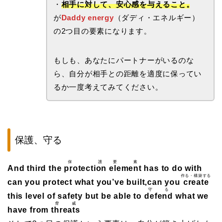
・
相手に対して、安心感を与えること。
が
Daddy energy
（ダディ・エネルギー）
の2つ目の要素になります。
もしも、あなたにパートナーがいるのな
ら、自分が相手との距離を適度に保ってい
るか一度考えてみてください。
保護、守る
保護
要素
And third the
protection
element
has to do with
作る・構築する
can you protect what you’ve built,can you
create
守る
this level of safety but be able to
defend
what we
脅威
have from
threats