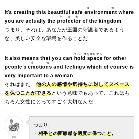
環境
It’s creating this beautiful safe
environment
where
守護者
you are actually the
protector
of the kingdom
つまり、それは、あなたが王国の守護者であるよう
な、美しい安全な環境を作ることだ
スペースを維持する
It also means that you can
hold space
for other
感情
people’s
emotions
and feelings which of course is
very important to a woman
それはまた、
他の人の感情や気持ちに対してスペース
を保つことができる
という意味でもあって、これはも
ちろん女性にとってすごく大切なんだ。
つまり、
・
相手との距離感を適度に保つこと。
Yua