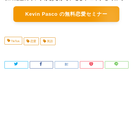
Kevin Pasco の無料恋愛セミナー
TikTok
恋愛
英語