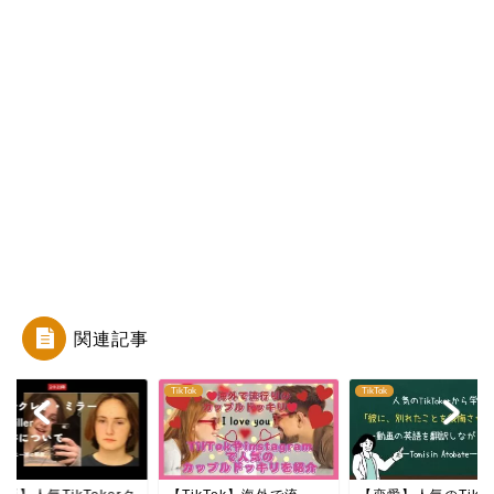
関連記事
ok
TikTok
TikTok