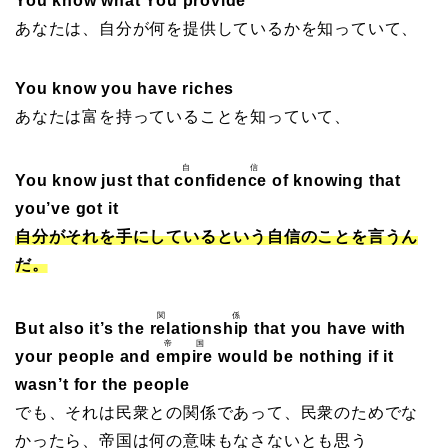
You know what You
provide
あなたは、自分が何を提供しているかを知っていて、
You know you have riches
あなたは富を持っていることを知っていて、
自信
You know just that
confidence
of knowing that
you’ve got it
自分がそれを手にしているという自信のことを言うん
だ。
関係
But also it’s the
relationship
that you have with
帝国
your people and
empire
would be nothing if it
wasn’t for the people
でも、それは民衆との関係であって、民衆のためでな
かったら、帝国は何の意味もなさないとも思う