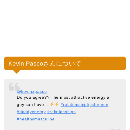
Kevin Pascoさんについて
@kevinxpasco
Do you agree?? The most attractive energy a
guy can have…
#relationshiptipsformen
#daddyenergy
#relationships
#healthymasculine