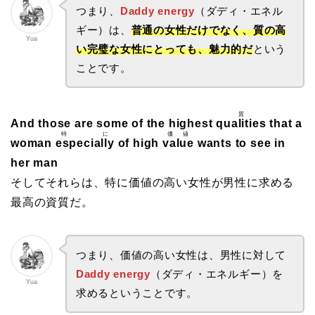
つまり、
Daddy energy
（ダディ・エネル
ギー）は、
普通の女性だけでなく、質の高
Yua
い完璧な女性にとっても、魅力的だ
という
ことです。
質
And those are some of the highest
qualities
that a
特に
価値
woman
especially
of high
value
wants to see in
her man
そしてそれらは、特に価値の高い女性が男性に求める
最高の資質だ。
つまり、価値の高い女性は、男性に対して
Daddy energy
（ダディ・エネルギー）を
Yua
求めるということです。