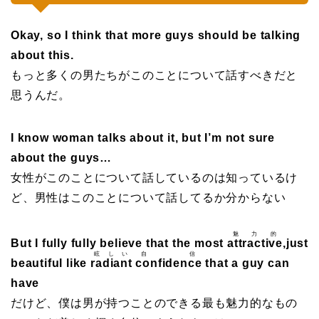
Okay, so I think that more guys should be talking
about this.
もっと多くの男たちがこのことについて話すべきだと
思うんだ。
I know woman talks about it, but I’m not sure
about the guys…
女性がこのことについて話しているのは知っているけ
ど、男性はこのことについて話してるか分からない
魅力的
But I fully fully believe that the most
attractive
,just
眩しい
自信
beautiful like
radiant
confidence
that a guy can
have
だけど、僕は男が持つことのできる最も魅力的なもの