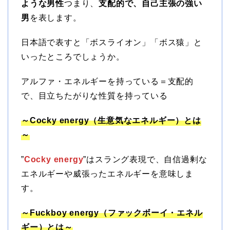
ような男性
つまり、
支配的で、自己主張の強い
男
を表します。
日本語で表すと「ボスライオン」「ボス猿」と
いったところでしょうか。
アルファ・エネルギーを持っている＝支配的
で、目立ちたがりな性質を持っている
～
Cocky energy
（生意気なエネルギー）とは
～
”
Cocky energy
”はスラング表現で、自信過剰な
エネルギーや威張ったエネルギーを意味しま
す。
～
Fuckboy energy
（ファックボーイ・エネル
ギー）とは～