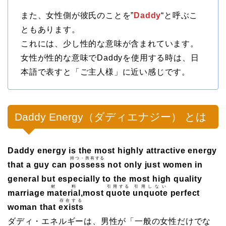
また、女性側が彼氏のことを”
Daddy
“と呼ぶこ
ともあります。
これには、少し性的な意味が含まれています。
女性が性的な意味でDaddyを使用する時は、日
本語で表すと「ご主人様」に近い感じです。
Daddy Energy（ダディエナジー） とは
Daddy energy is the most highly attractive energy
持つ・所有する
that a guy can
possess
not only just women in
general but especially to the most high quality
材料
引用する
引用しない
marriage
material
,most
quote
unquote
perfect
存在する
woman that
exists
ダディ・エネルギーは、男性が「一般の女性だけでな