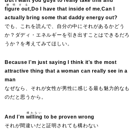
But I want you guys to really take this and
解明する
figure out
,Do I have that inside of me
,
Can I
actually bring some that daddy energy out?
でも、これを読んで、自分の中にそれがあるかどう
か？ダディ・エネルギーを引き出すことはできるだろ
うか？を考えてみてほしい。
Because I’m just saying I think it’s the most
attractive thing that a woman can really see in a
man
なぜなら、それが女性が男性に感じる最も魅力的なも
のだと思うから。
構わない
And I’m
willing
to be proven wrong
それが間違いだと証明されても構わない