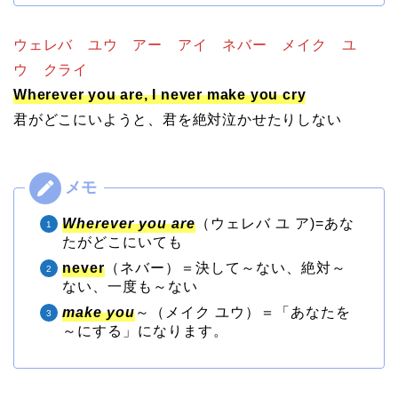
ウェレバ ユウ アー アイ ネバー メイク ユ
ウ クライ
Wherever you are, I never make you cry
君がどこにいようと、君を絶対泣かせたりしない
Wherever you are
（ウェレバ ユ ア)=あな
たがどこにいても
never
（ネバー）＝決して～ない、絶対～
ない、一度も～ない
make you
～（メイク ユウ）＝「あなたを
～にする」になります。