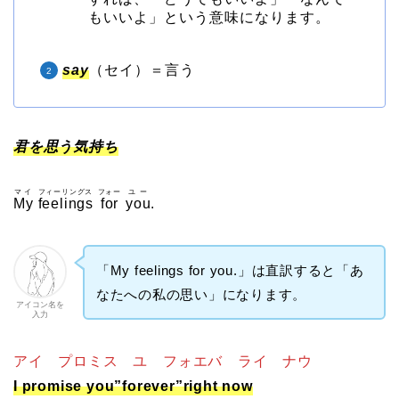
もいいよ」という意味になります。
say
（セイ）＝言う
君を思う気持ち
マイ
フィーリングス
フォー
ユー
My
feelings
for
you
.
「My feelings for you.」は直訳すると「あ
なたへの私の思い」になります。
アイコン名を
入力
アイ プロミス ユ フォエバ ライ ナウ
I promise you”forever”right now