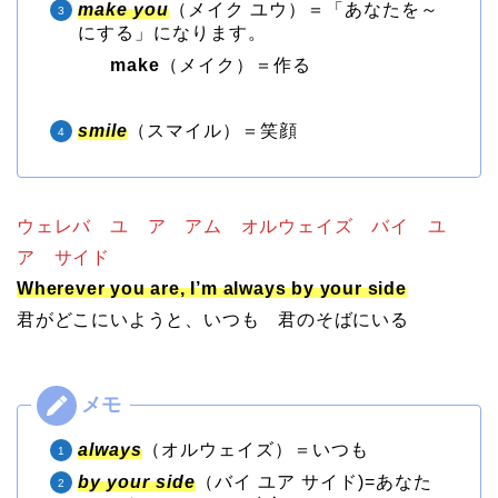
make you
（メイク ユウ）＝「あなたを～
にする」になります。
make
（メイク）＝作る
smile
（スマイル）＝笑顔
ウェレバ ユ ア アム オルウェイズ バイ ユ
ア サイド
Wherever you are, I’m always by your side
君がどこにいようと、いつも 君のそばにいる
always
（オルウェイズ）＝いつも
by your side
（バイ ユア サイド)=あなた