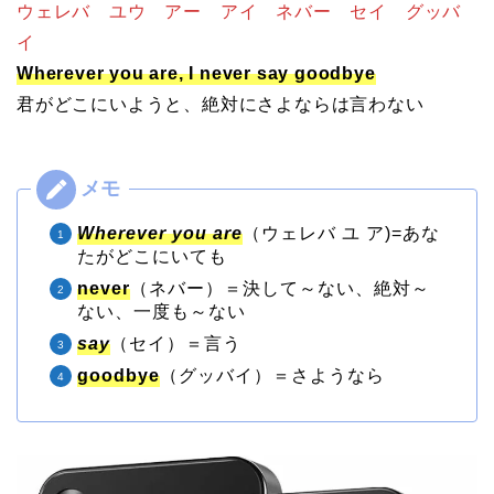
ウェレバ ユウ アー アイ ネバー セイ グッバ
イ
Wherever you are, I never say goodbye
君がどこにいようと、絶対にさよならは言わない
Wherever you are
（ウェレバ ユ ア)=あな
たがどこにいても
never
（ネバー）＝決して～ない、絶対～
ない、一度も～ない
say
（セイ）＝言う
goodbye
（グッバイ）＝さようなら