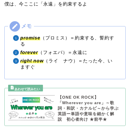
僕は、今ここに「永遠」を約束するよ
promise
（プロミス）＝約束する、誓約す
る
forever
（フォエバ）＝永遠に
right now
（ライ ナウ）＝たった今、い
ますぐ
【ONE OK ROCK】
「Wherever you are」～歌
詞・和訳・カナルビ～から学ぶ
英語ー単語や意味を細かく解
説 初心者向け ★前半★