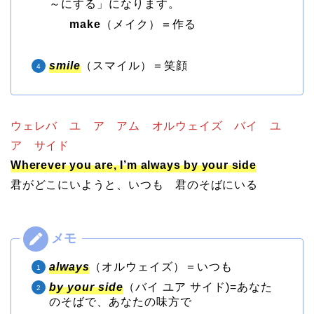
～にする」になります。
make
（メイク）＝作る
smile
（スマイル）＝笑顔
ウェレバ ユ ア アム オルウェイズ バイ ユ
ア サイド
Wherever you are, I’m always by your side
君がどこにいようと、いつも 君のそばにいる
always
（オルウェイズ）＝いつも
by your side
（バイ ユア サイド)=あなた
のそばで、あなたの味方で