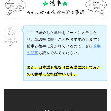
ここで紹介した単語をノートにメモした
り、単語帳に書くことをおすすめします！
アイコン名を
入力
前半と後半に分かれているので、ぜひ
前半
の記事
も読んでみてください。
また、日本語も私なりに英語に訳してみた
ので参考になれば幸いです。