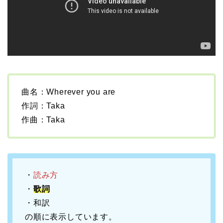
曲名：Wherever you are
作詞：Taka
作曲：Taka
・
読み方
・
歌詞
・和訳
の順に表示しています。