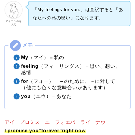
「My feelings for you.」は直訳すると「あ
なたへの私の思い」になります。
アイコン名を
入力
My
（マイ）＝私の
feeling
（フィーリングス）＝思い、想い、
感情
for
（フォー）＝～のために、～に対して
（他にも色々な意味合いがあります）
you
（ユウ）＝あなた
アイ プロミス ユ フォエバ ライ ナウ
I promise you”forever”right now