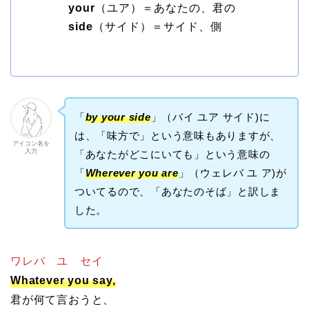
your
（ユア）＝あなたの、君の
side
（サイド）＝サイド、側
「
by your side
」（バイ ユア サイド)に
は、「味方で」という意味もありますが、
アイコン名を
入力
「あなたがどこにいても」という意味の
「
Wherever you are
」（ウェレバ ユ ア)が
ついてるので、「あなたのそば」と訳しま
した。
ワレバ ユ セイ
Whatever you say,
君が何て言おうと、