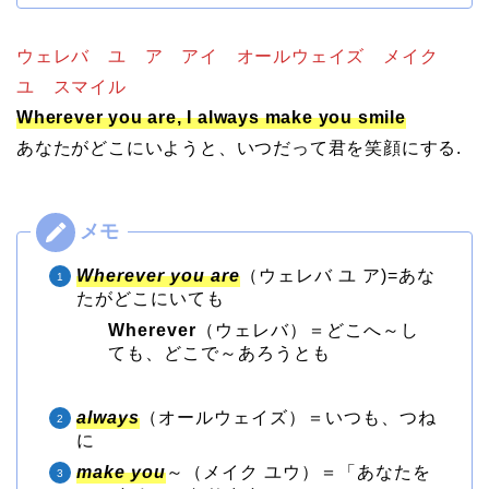
ウェレバ ユ ア アイ オールウェイズ メイク
ユ スマイル
Wherever you are, I always make you smile
あなたがどこにいようと、いつだって君を笑顔にする.
Wherever you are
（ウェレバ ユ ア)=あな
たがどこにいても
Wherever
（ウェレバ）＝どこへ～し
ても、どこで～あろうとも
always
（オールウェイズ）＝いつも、つね
に
make you
～（メイク ユウ）＝「あなたを