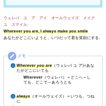
ウェレバ ユ ア アイ オールウェイズ メイク
ユ スマイル
Wherever you are, I always make you smile
あなたがどこにいようと、いつだって君を笑顔にする.
Wherever you are
（ウェレバ ユ ア)=あな
たがどこにいても
Wherever
（ウェレバ）＝どこへ～し
ても、どこで～あろうとも
always
（オールウェイズ）＝いつも、つね
に