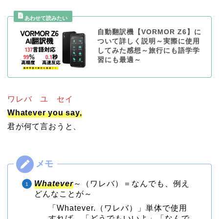
自動翻訳機【VORMOR Z6】に
ついて詳しく説明～実際に使用
してみた感想～旅行にも語学学
習にも最適～
ワレバ ユ セイ
Whatever you say,
君が何て言おうと、
Whatever
～（ワレバ）＝なんでも、例え
どんなことが～
「Whatever.（ワレバ）」単体で使用
すれば、「どうでもいいよ」「なんで