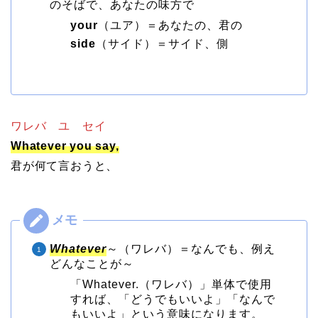
のそばで、あなたの味方で
your
（ユア）＝あなたの、君の
side
（サイド）＝サイド、側
ワレバ ユ セイ
Whatever you say,
君が何て言おうと、
Whatever
～（ワレバ）＝なんでも、例え
どんなことが～
「Whatever.（ワレバ）」単体で使用
すれば、「どうでもいいよ」「なんで
もいいよ」という意味になります。