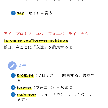
say
（セイ）＝言う
アイ プロミス ユウ フォエバ ライ ナウ
I promise you”forever”right now
僕は、今ここに「永遠」を約束するよ
promise
（プロミス）＝約束する、誓約す
る
forever
（フォエバ）＝永遠に
right now
（ライ ナウ）＝たった今、い
ますぐ