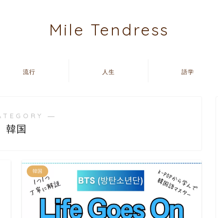
Mile Tendress
流行
人生
語学
ATEGORY ―
韓国
韓国