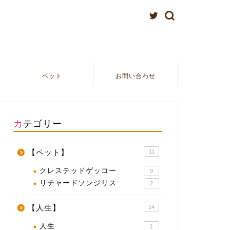
ペット
お問い合わせ
カテゴリー
【ペット】
11
クレステッドゲッコー
9
リチャードソンジリス
2
【人生】
14
人生
1