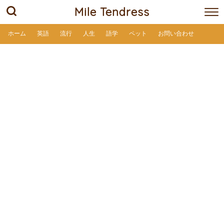
Mile Tendress
ホーム
英語
流行
人生
語学
ペット
お問い合わせ