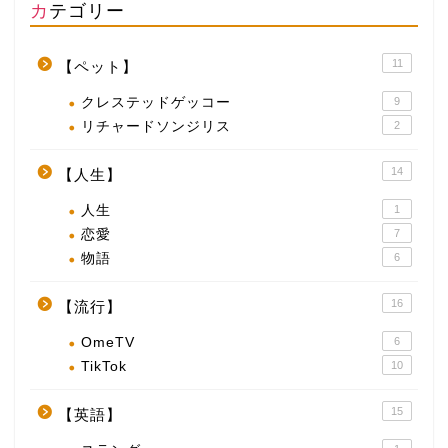
カテゴリー
11
【ペット】
クレステッドゲッコー
9
リチャードソンジリス
2
14
【人生】
人生
1
恋愛
7
物語
6
16
【流行】
OmeTV
6
TikTok
10
15
【英語】