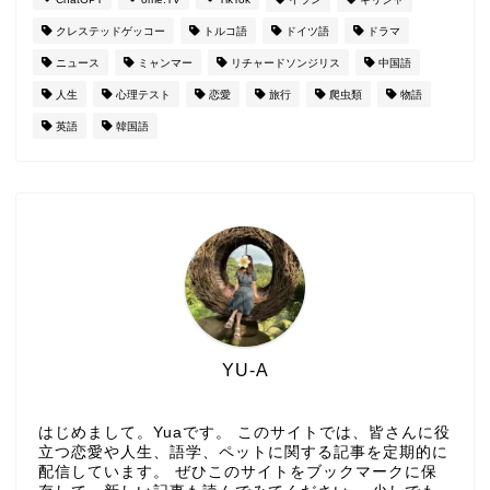
クレステッドゲッコー
トルコ語
ドイツ語
ドラマ
ニュース
ミャンマー
リチャードソンジリス
中国語
人生
心理テスト
恋愛
旅行
爬虫類
物語
英語
韓国語
YU-A
はじめまして。Yuaです。 このサイトでは、皆さんに役
立つ恋愛や人生、語学、ペットに関する記事を定期的に
配信しています。 ぜひこのサイトをブックマークに保