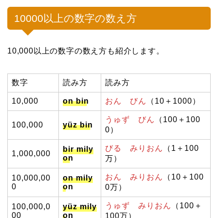
10000以上の数字の数え方
10,000以上の数字の数え方も紹介します。
数字
読み方
読み方
10,000
on bin
おん びん
（10＋1000）
うゅず びん
（100＋100
100,000
yüz bin
0）
びる みりおん
（1＋100
bir mily
1,000,000
on
万）
おん みりおん
（10＋100
10,000,00
on mily
0
on
0万）
うゅず みりおん
（100＋
100,000,0
yüz mily
00
on
100万）