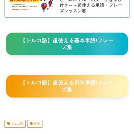
付き～～超使える単語・フレー
ズレッスン⑥
【トルコ語】超使える基本単語/フレー
ズ集
【トルコ語】超使える日常単語/フレー
ズ集
トルコ語
英語