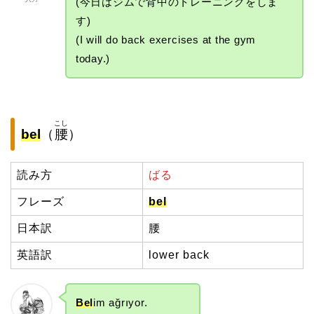
(今日はジムで背中のトレーニングをしま
す)
(I will do back exercises at the gym
today.)
こし
bel
（
腰
）
読み方
ばる
フレーズ
bel
日本訳
腰
英語訳
lower back
Bel
im ağrıyor.