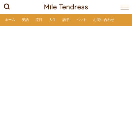
Mile Tendress
ホーム
英語
流行
人生
語学
ペット
お問い合わせ