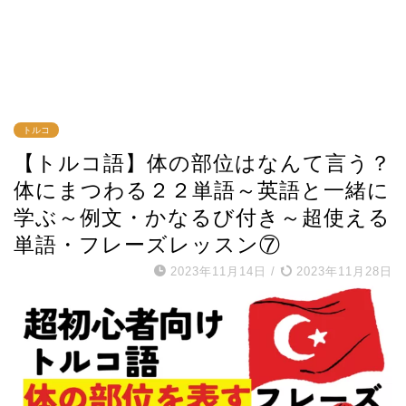
トルコ
【トルコ語】体の部位はなんて言う？
体にまつわる２２単語～英語と一緒に
学ぶ～例文・かなるび付き～超使える
単語・フレーズレッスン⑦
2023年11月14日
/
2023年11月28日