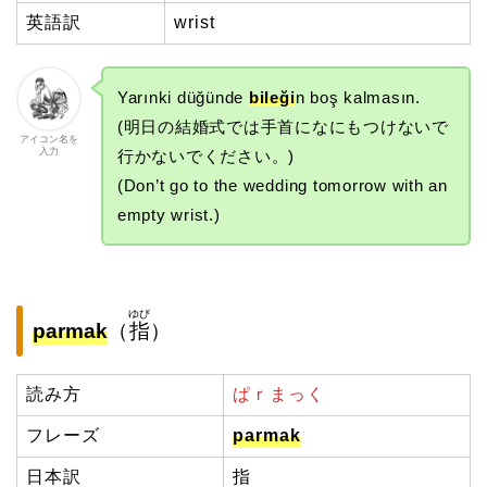
英語訳
wrist
Yarınki düğünde
bileği
n boş kalmasın.
(明日の結婚式では手首になにもつけないで
アイコン名を
入力
行かないでください。)
(Don’t go to the wedding tomorrow with an
empty wrist.)
ゆび
parmak
（
指
）
読み方
ぱｒまっく
フレーズ
parmak
日本訳
指