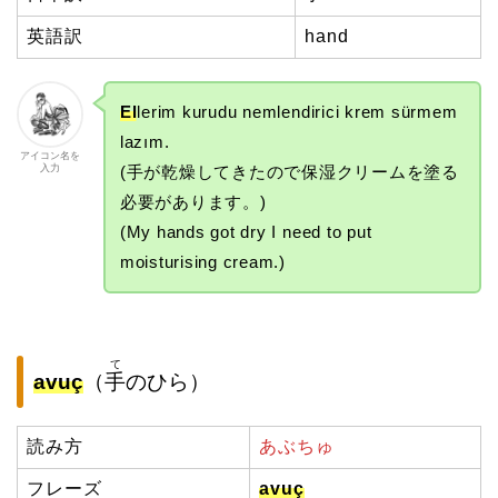
英語訳
hand
El
lerim kurudu nemlendirici krem ​​sürmem
lazım.
アイコン名を
入力
(手が乾燥してきたので保湿クリームを塗る
必要があります。)
(My hands got dry I need to put
moisturising cream.)
て
avuç
（
手
のひら）
読み方
あぶちゅ
フレーズ
avuç