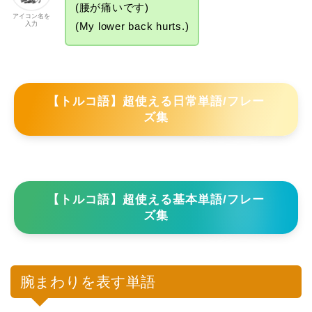
(腰が痛いです)
アイコン名を
入力
(My lower back hurts.)
【トルコ語】超使える日常単語/フレー
ズ集
【トルコ語】超使える基本単語/フレー
ズ集
腕まわりを表す単語